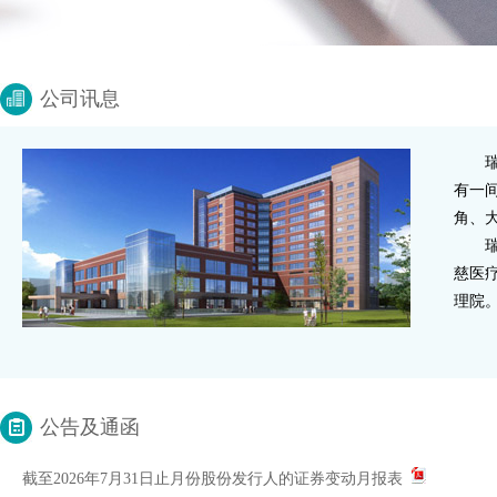
公司讯息
瑞慈
有一
角、
瑞慈
慈医
理院。
公告及通函
截至2026年7月31日止月份股份发行人的证券变动月报表